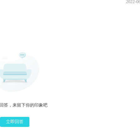
2022-0
回答，来留下你的印象吧
立即回答