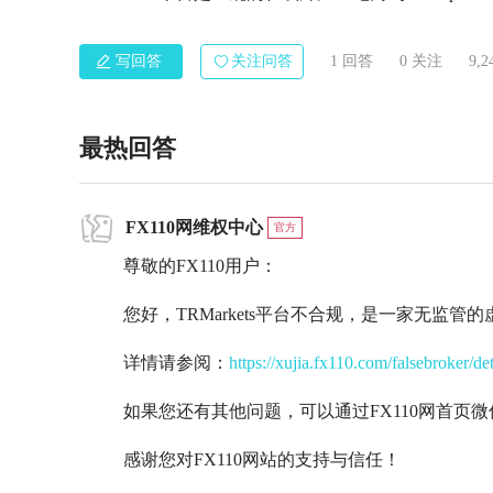
写回答
关注问答
1 回答
0
关注
9,
最热回答
FX110网维权中心
官方
尊敬的FX110用户：
您好，TRMarkets平台不合规，是一家无监管
详情请参阅：
https://xujia.fx110.com/falsebroker/de
如果您还有其他问题，可以通过FX110网首页
感谢您对FX110网站的支持与信任！