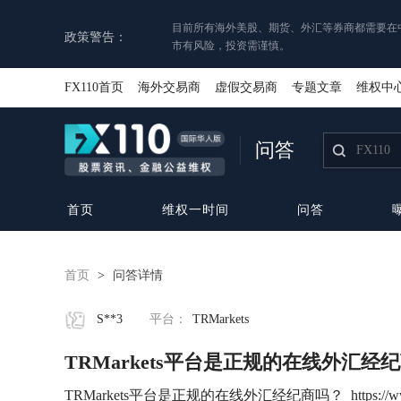
目前所有海外美股、期货、外汇等券商都需要在
政策警告：
市有风险，投资需谨慎。
FX110首页
海外交易商
虚假交易商
专题文章
维权中
问答
首页
维权一时间
问答
首页
>
问答详情
S**3
平台：
TRMarkets
TRMarkets平台是正规的在线外汇经
TRMarkets平台是正规的在线外汇经纪商吗？ https://www