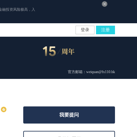
金融投资风险极高，入
登录
注册
官方邮箱：weiquan@fx110.hk
我要提问