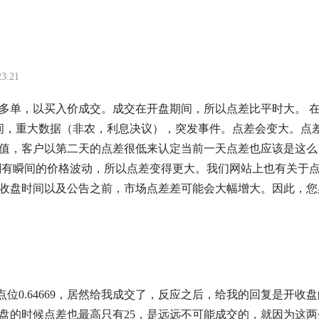
23:21
多单，以买入价成交。成交在开盘期间，所以点差比平时大。 
期间，重大数据（非农，利息决议），突发事件。点差会变大。点
值，客户以第二天的点差很低来认定当前一天点差也应该是这么
刻有瞬间的价格波动，所以点差变得更大。我们网站上也有关于
收盘时间以及公告之前，市场点差差可能会大幅增大。因此，您
高点位0.64669，居然给我成交了，反应之后，给我的回复是开收
盘的时候点差也最高只有25，是远远不可能成交的，就因为这两