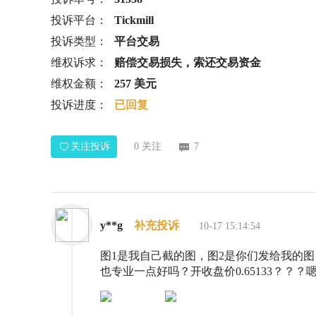
投诉平台：
Tickmill
投诉类型：
平台交易
维权诉求：
赔偿交易损失，索还交易资金
维权金额：
257 美元
投诉进度：
已回复
关注投诉
0
关注
7
y**g
补充投诉
10-17 15:14:54
图1是我自己截的图，图2是你们发给我的
也专业一点好吗？开收盘价0.65133？？？