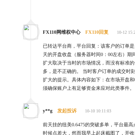
FX110网维权中心
FX110回复
10-12 15:
已转达平台商，平台回复：该客户的订单是
天的开盘收盘（服务器时间0：00左右）
扩大取决于当时的市场情况，而没有标准的
多，是不正确的。 当时客户订单的成交时
扩大的提示。具体内容如下：在市场开盘和
须确保账户上有足够资金来应对此类事件。
y**g
发起投诉
10-10 10:11:03
前天挂的纽美0.6475的突破多单，平台最
时候点差大，然而我早上起床截图了，开收