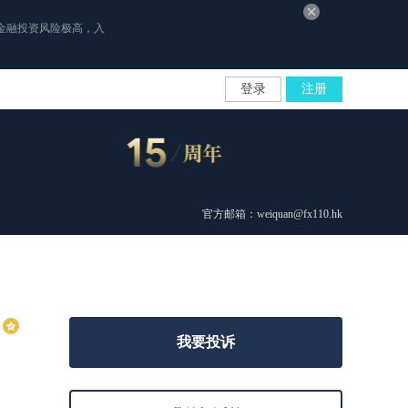
金融投资风险极高，入
登录
注册
官方邮箱：weiquan@fx110.hk
我要投诉