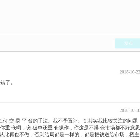
发布
2018-10-2
的错了。
2018-10-1
任何 交 易 平 台的手法。我不予置评。 2.其实我比较关注的问题
明你重 仓啊，突 破单还重 仓操作，你这是不爆 仓市场都不好意
一把从此再也不做，否则结局都是一样的，都是把钱送给市场，楼主