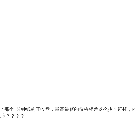
图？那个1分钟线的开收盘，最高最低的价格相差这么少？拜托，P
嗯哼？？？？