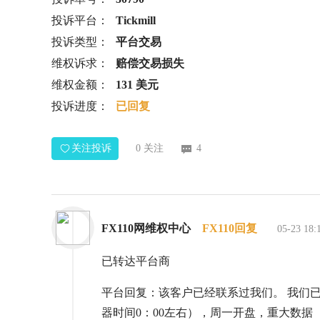
投诉平台：
Tickmill
投诉类型：
平台交易
维权诉求：
赔偿交易损失
维权金额：
131 美元
投诉进度：
已回复
关注投诉
0
关注
4
FX110网维权中心
FX110回复
05-23 18:
已转达平台商
平台回复：该客户已经联系过我们。 我们
器时间0：00左右），周一开盘，重大数据