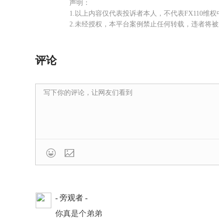
声明：
1.以上内容仅代表投诉者本人，不代表FX110维
2.未经授权，本平台案例禁止任何转载，违者将
评论

- 旁观者 -
你真是个弟弟