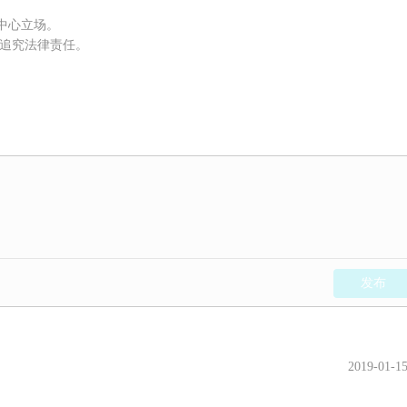
权中心立场。
被追究法律责任。
发布
2019-01-1