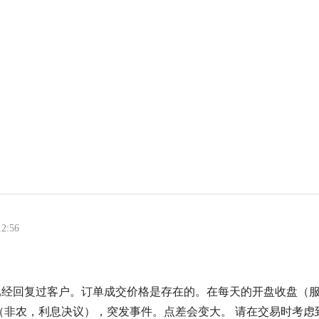
12:56
已经回复过客户。订单成交价格是存在的。在每天的开盘收盘（
（非农，利息决议），突发事件。点差会变大。 请在交易时考虑