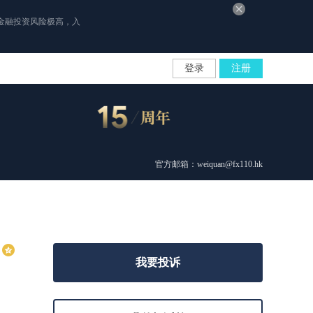
金融投资风险极高，入
登录
注册
官方邮箱：weiquan@fx110.hk
我要投诉