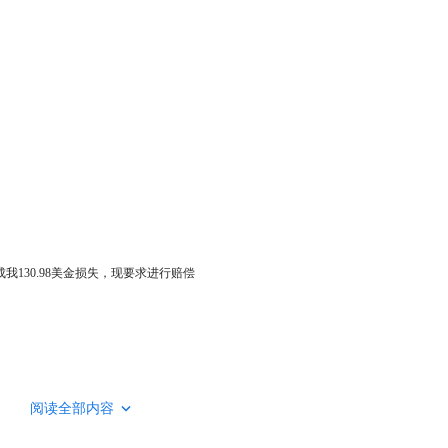
成我130.98美金损失，
现要求进行赔偿
阅读全部内容