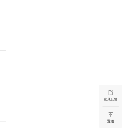
9
2
9
意见反馈
置顶