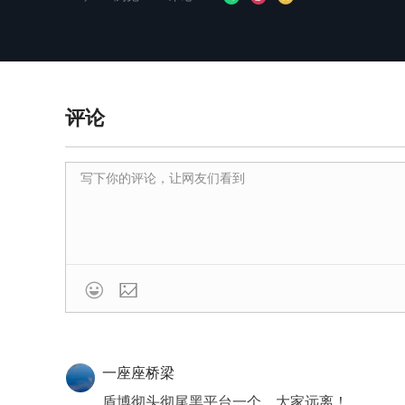
评论

一座座桥梁
盾博彻头彻尾黑平台一个，大家远离！