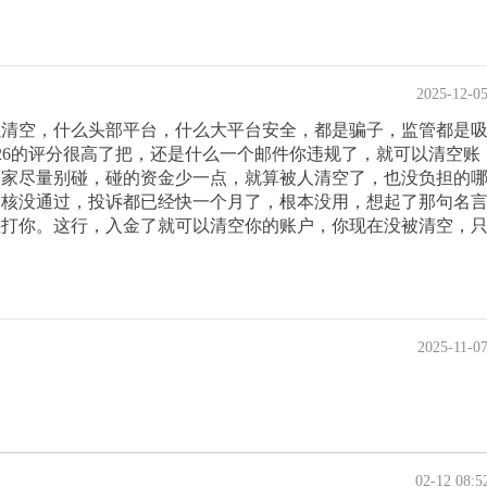
2025-12-0
以清空，什么头部平台，什么大平台安全，都是骗子，监管都是
.26的评分很高了把，还是什么一个邮件你违规了，就可以清空账
大家尽量别碰，碰的资金少一点，就算被人清空了，也没负担的
审核没通过，投诉都已经快一个月了，根本没用，想起了那句名
想打你。这行，入金了就可以清空你的账户，你现在没被清空，
2025-11-0
02-12 08:5