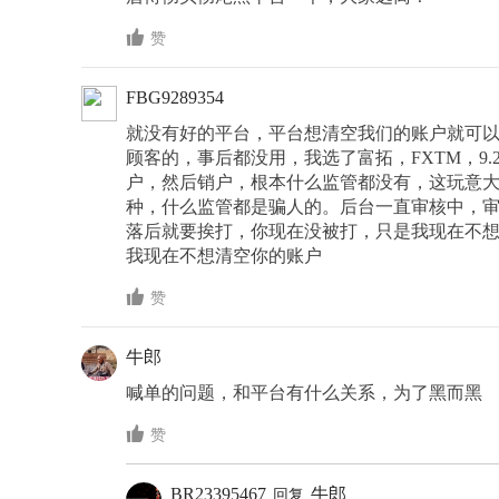

赞
FBG9289354
就没有好的平台，平台想清空我们的账户就可
顾客的，事后都没用，我选了富拓，FXTM，9
户，然后销户，根本什么监管都没有，这玩意
种，什么监管都是骗人的。后台一直审核中，
落后就要挨打，你现在没被打，只是我现在不
我现在不想清空你的账户

赞
牛郎
喊单的问题，和平台有什么关系，为了黑而黑

赞
BR23395467
牛郎
回复