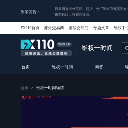
目前所有海外美股、期货、外汇等券商都需要在
政策警告：
市有风险，投资需谨慎。
FX110首页
海外交易商
虚假交易商
专题文章
维权中
维权一时间
首页
维权一时间
问答
首页
>
维权一时间详情