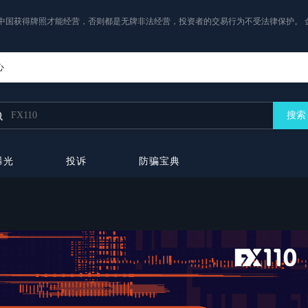
中国获得牌照才能经营，否则都是无牌非法经营，投资者的交易行为不受法律保护。 
心
搜索
曝光
投诉
防骗宝典