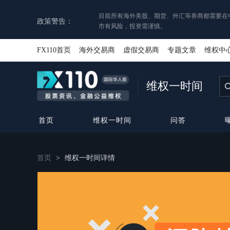
目前所有海外美股、期货、外汇等券商都需要在
政策警告：
市有风险，投资需谨慎。
FX110首页
海外交易商
虚假交易商
专题文章
维权中
维权一时间
首页
维权一时间
问答
首页
>
维权一时间详情