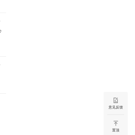
6
心
6
意见反馈
置顶