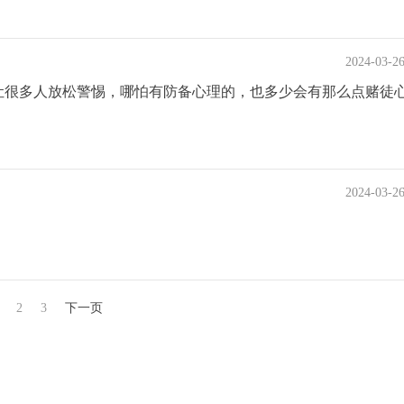
2024-03-2
让很多人放松警惕，哪怕有防备心理的，也多少会有那么点赌徒
2024-03-2
2
3
下一页