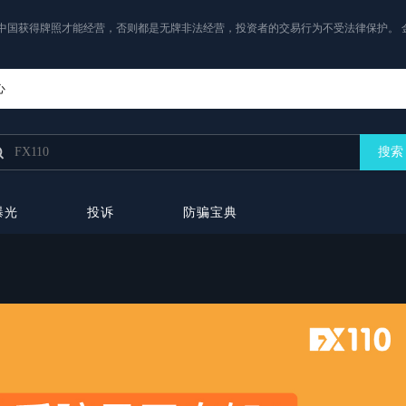
中国获得牌照才能经营，否则都是无牌非法经营，投资者的交易行为不受法律保护。 
心
搜索
曝光
投诉
防骗宝典