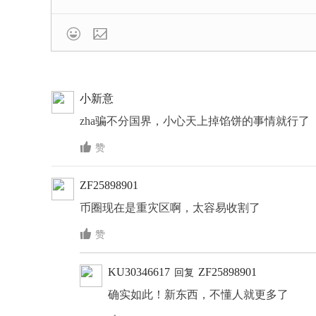

小新意
zha骗不分国界，小心天上掉馅饼的事情就行了

赞
ZF25898901
币圈现在是重灾区啊，太容易收割了

赞
KU30346617
ZF25898901
回复
确实如此！新东西，不懂人就更多了