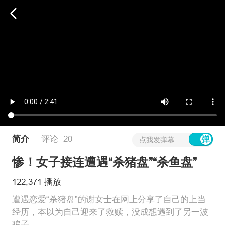
简介
评论
20
点我发弹幕
惨！女子接连遭遇“杀猪盘”“杀鱼盘”
122,371 播放
遭遇恋爱“杀猪盘”的谢女士在网上分享了自己的上当
经历，本以为自己迎来了救赎，没成想遇到了另一波
骗子。