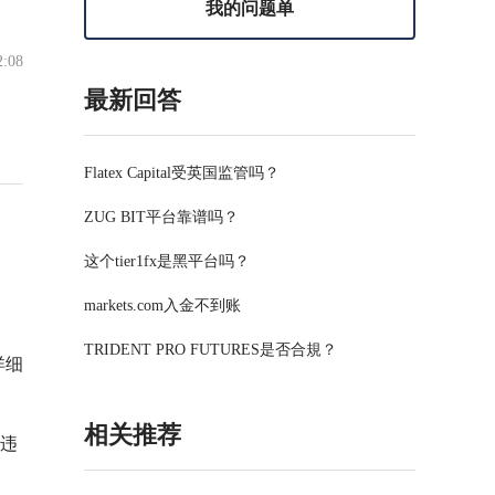
我的问题单
2:08
最新回答
Flatex Capital受英国监管吗？
ZUG BIT平台靠谱吗？
这个tier1fx是黑平台吗？
markets.com入金不到账
TRIDENT PRO FUTURES是否合規？
详细
相关推荐
违