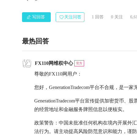
写回答
关注问答
1 回答
0
关注
6,
最热回答
FX110网维权中心
官方
尊敬的FX110网用户：
您好，GenerationTradecom平台不合规
GenerationTradecom平台宣传提供加
的经营地址和金融服务牌照信息以便核实。
政策警告：中国未批准任何机构在境内开展外汇
法行为。请主动提高风险防范意识和能力，谨防