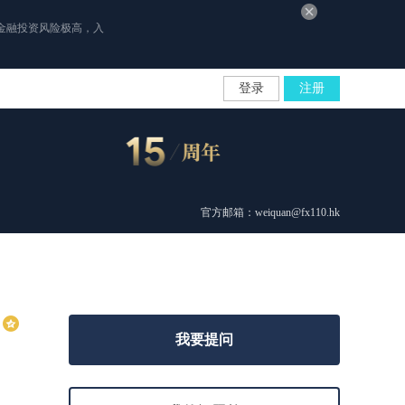
金融投资风险极高，入
登录
注册
官方邮箱：weiquan@fx110.hk
我要提问