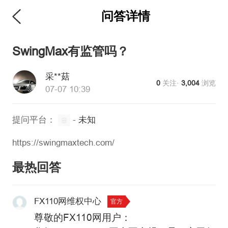
问答详情
SwingMax有监管吗？
采**菇
0
关注·
3,004
浏览
07-07 10:39
提问平台：
-
未知
https://swingmaxtech.com/
最热回答
FX110网维权中心
官方
尊敬的FX110网用户：