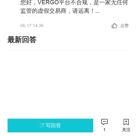
您好，VERGO平台不合规，是一家无任何
监管的虚假交易商，请远离！
详情请参阅：
06-17 14:36
点赞
https://xujia.fx110.com/falsebroker/details/2
政策警告：中国未批准任何机构在境内开
最新回答
展外汇保证金业务，凡未经批准的机构擅
自开展外汇按金交易的均属于违法行为。
请主动提高风险防范意识和能力，谨防因
如果您还有其他问题，可以通过官方邮箱
参与此类交易造成财产损失。
weiquan@fx110.hk联系我们。
感谢您对FX110网站的支持与信任！
写回答
1
关注