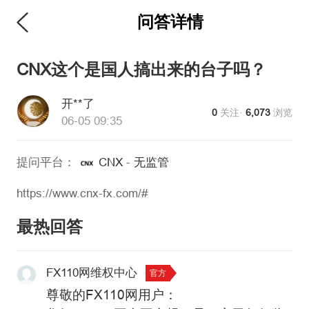
问答详情
CNX这个是国人搞出来的台子吗？
开**了
0
关注·
6,073
浏览
06-05 09:35
提问平台：
CNX
-
无监管
https://www.cnx-fx.com/#
最热回答
FX110网维权中心
官方
尊敬的FX110网用户：