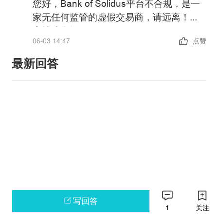
您好，Bank of Solidus平台不合规，是一
家无任何监管的虚假交易商，请远离！
详情请参阅：
06-03 14:47
点赞
https://xujia.fx110.com/falsebroker/details/2
政策警告：中国未批准任何机构在境内开
最新回答
展外汇保证金业务，凡未经批准的机构擅
自开展外汇按金交易的均属于违法行为。
请主动提高风险防范意识和能力，谨防因
如果您还有其他问题，可以通过官方邮箱
参与此类交易造成财产损失。
weiquan@fx110.hk联系我们。
感谢您对FX110网站的支持与信任！
写回答
1
关注