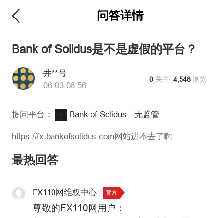
问答详情
Bank of Solidus是不是虚假的平台？
井**号
0
关注·
4,548
浏览
06-03 08:56
提问平台：
Bank of Solidus
-
无监管
https://fx.bankofsolidus.com网站进不去了啊
最热回答
FX110网维权中心
官方
尊敬的FX110网用户：