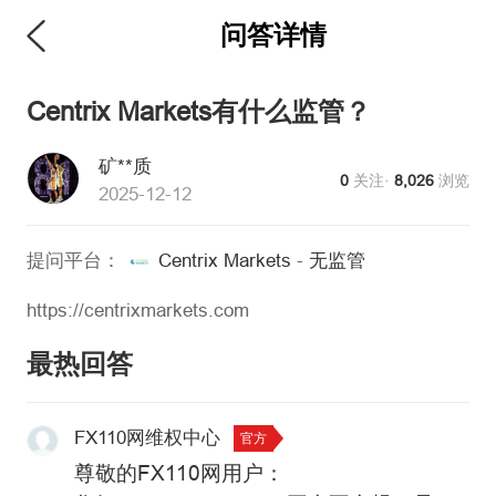
问答详情
Centrix Markets有什么监管？
矿**质
0
关注·
8,026
浏览
2025-12-12
提问平台：
Centrix Markets
-
无监管
https://centrixmarkets.com
最热回答
FX110网维权中心
官方
尊敬的FX110网用户：