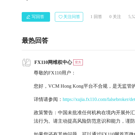
写回答
关注问答
1 回答
0
关注
5,
最热回答
FX110网维权中心
官方
尊敬的FX110用户：
您好，VCM Hong Kong平台不合规，是无
详情请参阅：
https://xujia.fx110.com/falsebroker/de
政策警告：中国未批准任何机构在境内开展外汇
法行为。请主动提高风险防范意识和能力，谨防
如果您还有其他问题，可以通过FX110网首页