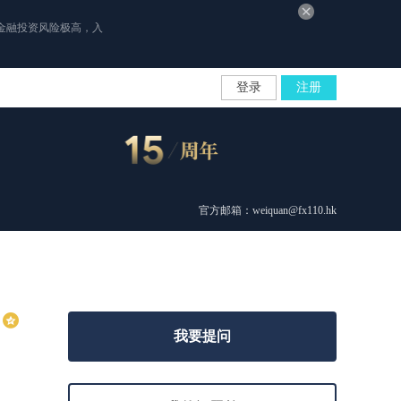
金融投资风险极高，入
登录
注册
官方邮箱：weiquan@fx110.hk
我要提问