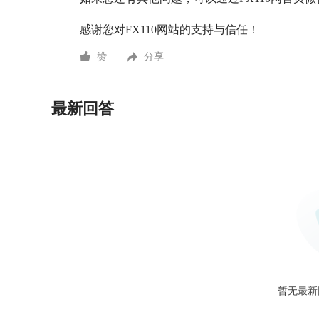
感谢您对FX110网站的支持与信任！
赞
分享
最新回答
暂无最新