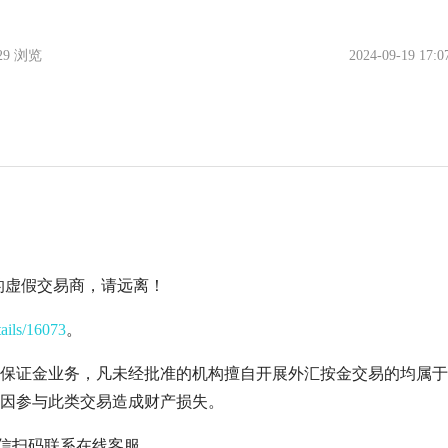
529 浏览
2024-09-19 17:0
监管的虚假交易商，请远离！
tails/16073
。
保证金业务，凡未经批准的机构擅自开展外汇按金交易的均属于
因参与此类交易造成财产损失。
微信扫码联系在线客服。