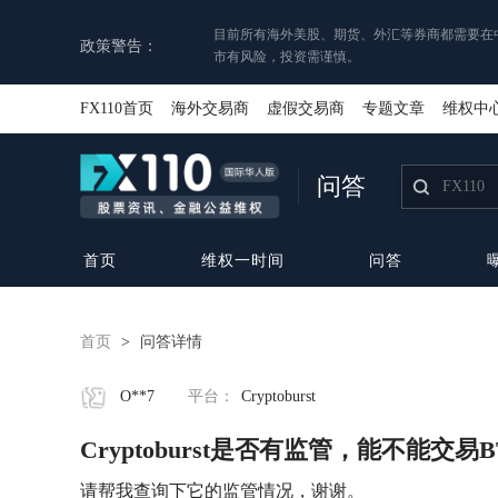
目前所有海外美股、期货、外汇等券商都需要在
政策警告：
市有风险，投资需谨慎。
FX110首页
海外交易商
虚假交易商
专题文章
维权中
问答
首页
维权一时间
问答
首页
>
问答详情
O**7
平台：
Cryptoburst
Cryptoburst是否有监管，能不能交易
请帮我查询下它的监管情况，谢谢。