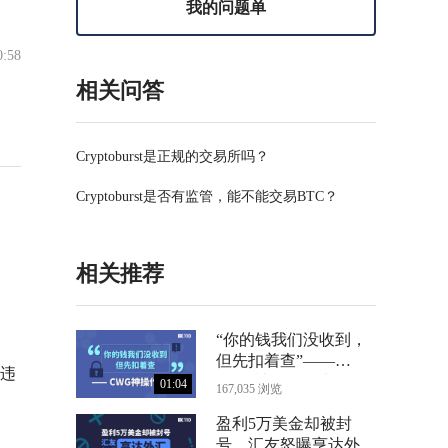
我的问题单
0:58
相关问答
Cryptoburst是正规的交易所吗？
Cryptoburst是否有监管，能不能交易BTC？
相关推荐
“你的钱我们没收到，
但先扣着查”——
违
CWG神操作曝光
01:04
167,035 浏览
盈利5万美金却被封
号，汇友怒曝亨达外汇