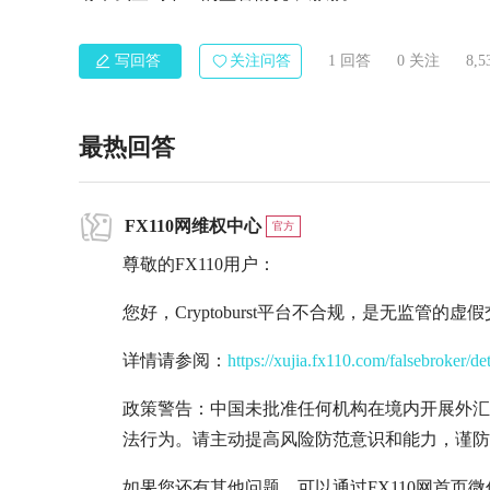
写回答
关注问答
1 回答
0
关注
8,
最热回答
FX110网维权中心
官方
尊敬的FX110用户：
您好，Cryptoburst平台不合规，是无监管的
详情请参阅：
https://xujia.fx110.com/falsebroker/de
政策警告：中国未批准任何机构在境内开展外汇
法行为。请主动提高风险防范意识和能力，谨防
如果您还有其他问题，可以通过FX110网首页