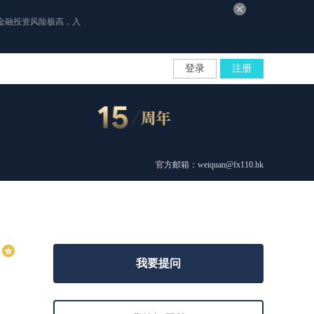
金融投资风险极高，入
登录
注册
官方邮箱：weiquan@fx110.hk
我要提问