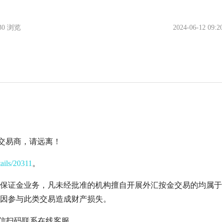
530 浏览
2024-06-12 09:2
虚假交易商，请远离！
tails/20311
。
保证金业务，凡未经批准的机构擅自开展外汇按金交易的均属于
因参与此类交易造成财产损失。
微信扫码联系在线客服。