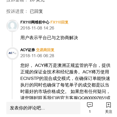
投诉进度：
已回复
FX110网维权中心
FX110回复
2018-11-08 14:26
用户表示平台已与之协商解决
ACY证券
交易商回复
2018-11-06 06:28
您好， ACY稀万是澳洲正规监管的平台，提供
正规的保证金技术和经纪服务。ACY稀万使用
ECN/STP的混合成交模式，在确保订单能快速
执行的同时也确保了每笔单子的成交都是以当
时最好的市场价格成交。 如果您有任何疑问，
请您随时联系我们的官方客服QQ800097651或
者在客户后台递交工单。
发表你的评论吧...
1
关注
FX110网维权中心
FX110回复