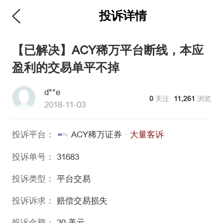
投诉详情
【已解决】ACY稀万平台断线，本应
盈利的交易单平不掉
d**e
0
关注·
11,261
浏览
2018-11-03
投诉平台：
ACY稀万证券
·
大量客诉
投诉单号：
31683
投诉类型：
平台交易
投诉诉求：
赔偿交易损失
投诉金额：
20
美元