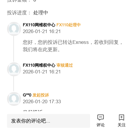
投诉进度：
处理中
FX110网维权中心
FX110处理中
2026-01-21 16:21
您好，您的投诉已转达Exness，若收到回复，
我们将在此更新。
FX110网维权中心
审核通过
2026-01-21 16:21
G**0
发起投诉
2026-01-20 17:33
发起投诉
发表你的评论吧...
评论
关注
今天出现大行情，账号浮亏变大，我要进行加仓，入