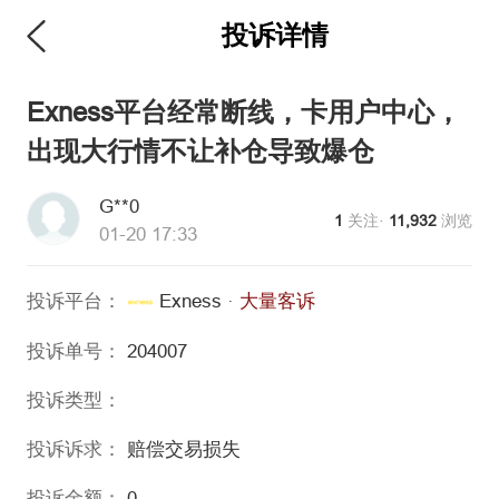
投诉详情
Exness平台经常断线，卡用户中心，
出现大行情不让补仓导致爆仓
G**0
1
关注·
11,932
浏览
01-20 17:33
投诉平台：
Exness
·
大量客诉
投诉单号：
204007
投诉类型：
投诉诉求：
赔偿交易损失
投诉金额：
0