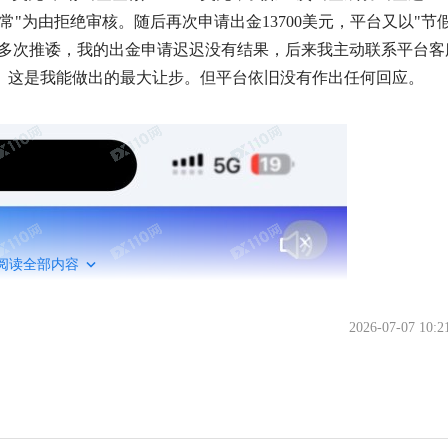
常"为由拒绝审核。随后再次申请出金13700美元，平台又以"节
服多次推诿，我的出金申请迟迟没有结果，后来我主动联系平台客
元。这是我能做出的最大让步。但平台依旧没有作出任何回应。
阅读全部内容
2026-07-07 10:2