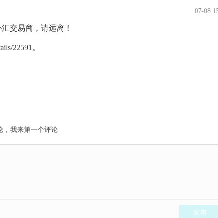
07-08 1
监管的外汇交易商，请远离！
tails/22591
。
论，我来第一个评论
发布