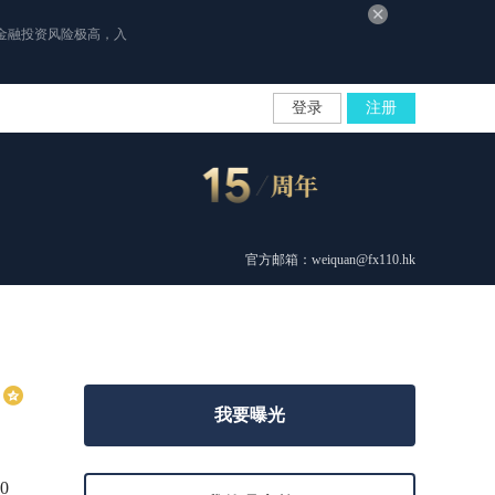
金融投资风险极高，入
登录
注册
官方邮箱：weiquan@fx110.hk
我要曝光
0