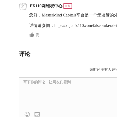
FX110网维权中心
官方
您好，MasterMind Capitals平台是一个无
详情请参阅：
https://xujia.fx110.com/falsebroker/de
赞
评论
暂时还没有人评
