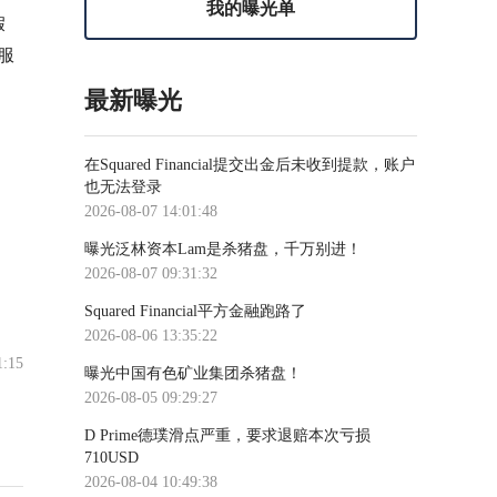
我的曝光单
假
服
最新曝光
在Squared Financial提交出金后未收到提款，账户
也无法登录
2026-08-07 14:01:48
曝光泛林资本Lam是杀猪盘，千万别进！
2026-08-07 09:31:32
Squared Financial平方金融跑路了
2026-08-06 13:35:22
1:15
曝光中国有色矿业集团杀猪盘！
2026-08-05 09:29:27
D Prime德璞滑点严重，要求退赔本次亏损
710USD
2026-08-04 10:49:38