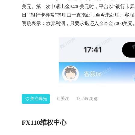
美元。第二次申请出金3400美元时，平台以"银行卡异
日""银行卡异常"等理由一直拖延，至今未处理。客
明确表示：放弃利润，只要求退还入金本金7000美
关注曝光
0
关注
13,245 浏览
FX110维权中心