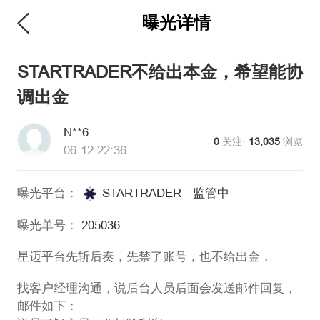
曝光详情
STARTRADER不给出本金，希望能协
调出金
N**6
0
关注·
13,035
浏览
06-12 22:36
曝光平台：
STARTRADER
-
监管中
曝光单号：
205036
星迈平台先斩后奏，先禁了账号，也不给出金，
找客户经理沟通，说后台人员后面会发送邮件回复，
邮件如下：