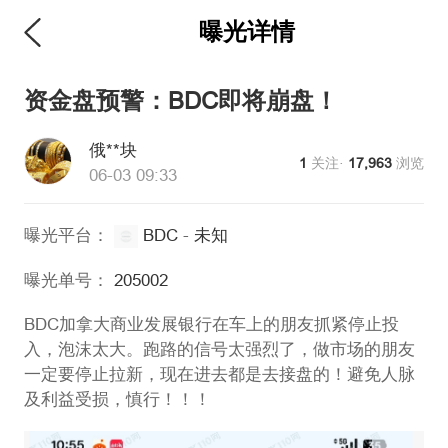
曝光详情
资金盘预警：BDC即将崩盘！
俄**块
1
关注·
17,963
浏览
06-03 09:33
曝光平台：
BDC
-
未知
曝光单号：
205002
BDC加拿大商业发展银行在车上的朋友抓紧停止投
入，泡沫太大。跑路的信号太强烈了，做市场的朋友
一定要停止拉新，现在进去都是去接盘的！避免人脉
及利益受损，慎行！！！