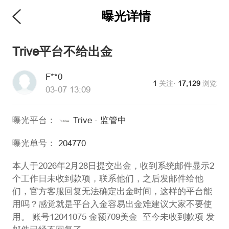
曝光详情
Trive平台不给出金
F**0
1
关注·
17,129
浏览
03-07 13:09
曝光平台：
Trive
-
监管中
曝光单号：
204770
本人于2026年2月28日提交出金，收到系统邮件显示2
个工作日未收到款项，联系他们，之后发邮件给他
们，官方客服回复无法确定出金时间，这样的平台能
用吗？感觉就是平台入金容易出金难建议大家不要使
用。 账号12041075 金额709美金 至今未收到款项 发