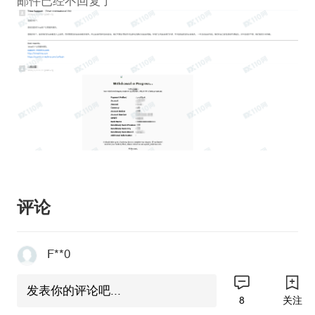
邮件已经不回复了
评论
F**0
已处理
发表你的评论吧...
8
关注