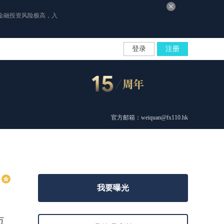
金融投资风险极高，入
登录
注册
官方邮箱：weiquan@fx110.hk
我要曝光
万