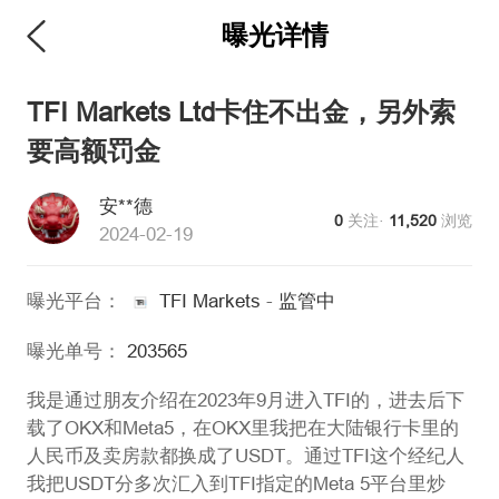
曝光详情
TFI Markets Ltd卡住不出金，另外索
要高额罚金
安**德
0
关注·
11,520
浏览
2024-02-19
曝光平台：
TFI Markets
-
监管中
曝光单号：
203565
我是通过朋友介绍在2023年9月进入TFI的，进去后下
载了OKX和Meta5，在OKX里我把在大陆银行卡里的
人民币及卖房款都换成了USDT。通过TFI这个经纪人
我把USDT分多次汇入到TFI指定的Meta 5平台里炒