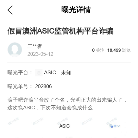
曝光详情
假冒澳洲ASIC监管机构平台诈骗
二**者
0
关注·
18,499
浏览
2023-05-12
曝光平台：
ASIC
-
未知
曝光单号：
202806
骗子吧诈骗平台改了个名，光明正大的出来骗人了，
这次换ASIC，下次不知道会换成什么