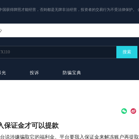
中国获得牌照才能经营，否则都是无牌非法经营，投资者的交易行为不受法律保护。 
心
搜索
曝光
投诉
防骗宝典
我入保证金才可以提款
平台说涉嫌骗取它的福利金。平台要我入保证金来解冻账户再提