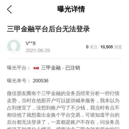
曝光详情
三甲金融平台后台无法登录
V**8
0
关注·
10,505
浏览
2021-06-29
曝光平台：
三甲金融
-
已注销
曝光单号：
200536
微信朋友圈有个三甲金融的业务员经常分析一些行情
走势，当时在他那开户可以提供喊单服务，我本以为
占到便宜了，没想到账户亏了不少钱，我当时有点不
相信他了就想着出金换个平台交易，可谁知道平台的
后台都无法登录了，一直都是账户不存在，问业务员