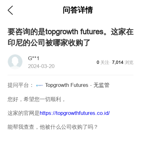
问答详情
要咨询的是topgrowth futures。这家在
印尼的公司被哪家收购了
G**1
0
关注·
7,014
浏览
2024-03-20
提问平台：
Topgrowth Futures
-
无监管
您好，希望您一切顺利，
这家的官网是
https://topgrowthfutures.co.id/
能帮我查查，他被什么公司收购了吗？