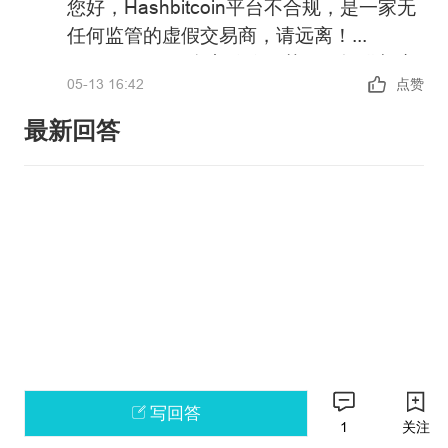
您好，Hashbitcoin平台不合规，是一家无
任何监管的虚假交易商，请远离！
Hashbitcoin平台宣传位于英国，提供加密
05-13 16:42
点赞
货币投资交易服务，但并未公布其金融服
务牌照信息以便核实。经查询，该平台并
最新回答
未获得英国FCA的授权和监管。
政策警告：中国未批准任何机构在境内开
展外汇保证金业务，凡未经批准的机构擅
自开展外汇按金交易的均属于违法行为。
请主动提高风险防范意识和能力，谨防因
如果您还有其他问题，可以通过官方邮箱
参与此类交易造成财产损失。
weiquan@fx110.hk联系我们。
感谢您对FX110网站的支持与信任！
写回答
1
关注