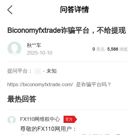
问答详情
Biconomyfxtrade诈骗平台，不给提现
秋**车
0
关注·
5,588
浏览
2025-10-10
提问平台：
-
未知
https://biconomyfxtrade.com/ 是诈骗平台吗？
最热回答
FX110网维权中心
官方
尊敬的FX110网用户：