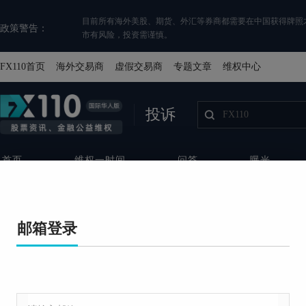
目前所有海外美股、期货、外汇等券商都需要在中国获得牌照
政策警告：
市有风险，投资需谨慎。
FX110首页
海外交易商
虚假交易商
专题文章
维权中心
投诉
首页
维权一时间
问答
曝光
免费投诉
平台名称