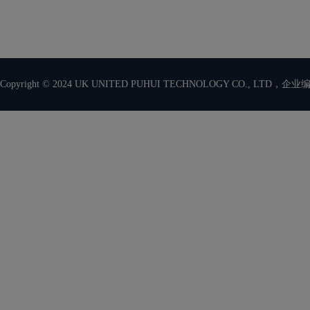
Copyright © 2024 UK UNITED PUHUI TECHNOLOGY CO., LTD，企业