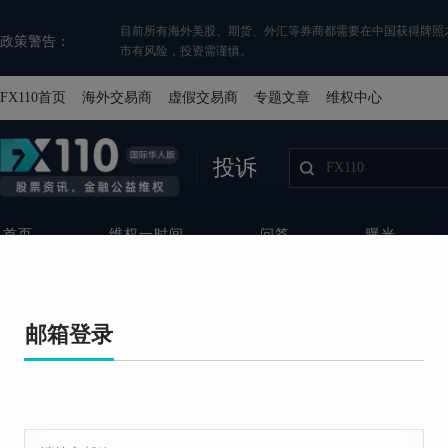
目前所有海外美股、期货、外汇等券商都需要在中国获得牌照
政策警告：
市有风险，投资需谨慎。
FX110首页
海外交易商
虚假交易商
专题文章
维权中心
投诉
首页
维权一时间
问答
曝光
免费投诉
平台名称