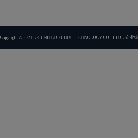
Copyright © 2024 UK UNITED PUHUI TECHNOLOGY CO., LTD，企业