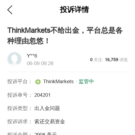
投诉详情
ThinkMarkets不给出金，平台总是各
种理由忽悠！
Y**6
0
关注·
16,759
浏览
06-09 09:28
投诉平台：
ThinkMarkets
·
监管中
投诉单号：
204201
投诉类型：
出入金问题
投诉诉求：
索还交易资金
投诉金额：
2908
美元