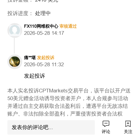
投诉进度：
处理中
FX110网维权中心
审核通过
2026-05-28 14:17
痛**堪
发起投诉
2026-05-28 11:32
发起投诉
本人实名投诉CPTMarkets交易平台，该平台以开户送
50美元赠金活动诱导投资者开户，本人合规参与活动
并通过自主交易获取合法盈利后，遭遇平台无故冻结
账户、非法扣除全部盈利，严重侵害投资者合法权
益，本人通过一晚上通宵自主分析、理性交易，成功
发表你的评论吧...
实现盈利2416美元，然而，在交易盈利次日，本人账
评论
关注
户便被CPTMarkets平台无故冻结，无法进行任何操