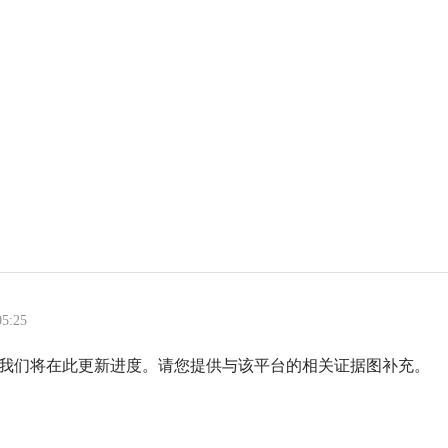
05:25
我们将在此更新进度。请您提供与该平台的相关证据图补充。