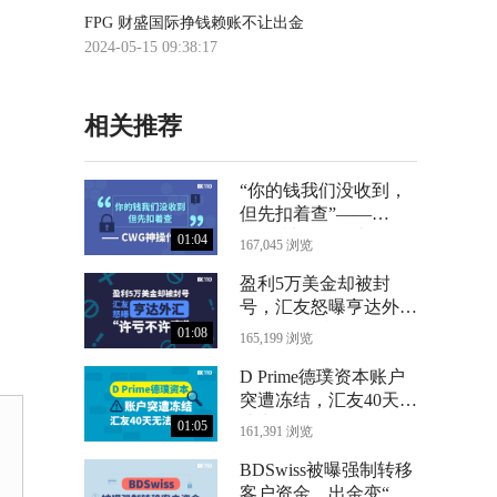
FPG 财盛国际挣钱赖账不让出金
2024-05-15 09:38:17
相关推荐
“你的钱我们没收到，
但先扣着查”——
CWG神操作曝光
01:04
167,045 浏览
盈利5万美金却被封
号，汇友怒曝亨达外汇
“许亏不许赢”
01:08
165,199 浏览
D Prime德璞资本账户
突遭冻结，汇友40天无
法出金
01:05
161,391 浏览
BDSwiss被曝强制转移
客户资金，出金变“数