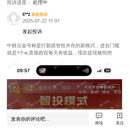
投诉进度：
处理中
E**2
发起投诉
2025-07-22 11:07
发起投诉
中财点金号称是打新跟智投并存的新模式，进去门槛
就是1个w,直接跟投每天有收益，现在提现被拒绝
发表你的评论吧...
评论
关注